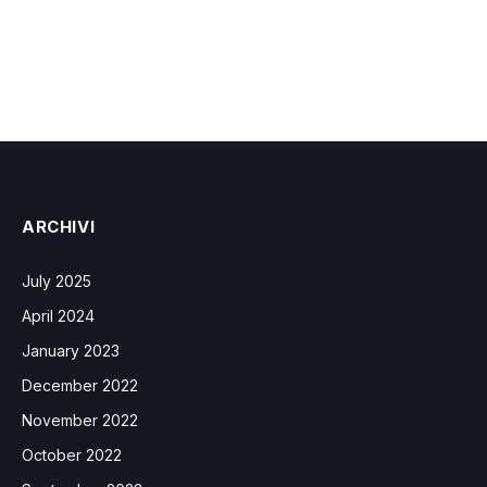
ARCHIVI
July 2025
April 2024
January 2023
December 2022
November 2022
October 2022