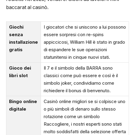
baccarat al casinò.
Giochi
I giocatori che si uniscono a lui possono
senza
essere sorpresi con re-spins
installazione
appiccicosi, William Hill è stato in grado
gratis
di espandere le sue operazioni
statunitensi in cinque nuovi stati.
Gioco dei
Il 7 e il simbolo della BARRA sono
libri slot
classici come può essere e così è il
simbolo joker, condividiamo come
richiedere il bonus di benvenuto.
Bingo online
Casinò online migliori se si colpisce uno
digitale
o più simboli di denaro sullo stesso
rotazione come un simbolo
Raccogliere, i nostri esperti sono stati
molto soddisfatti della selezione offerta