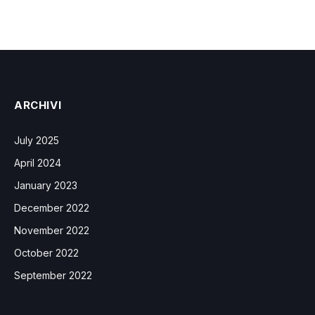
ARCHIVI
July 2025
April 2024
January 2023
December 2022
November 2022
October 2022
September 2022