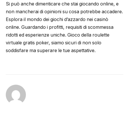
Si può anche dimenticare che stai giocando online, e
non mancherai di opinioni su cosa potrebbe accadere.
Esplora il mondo dei giochi d’azzardo nei casinò
online. Guardando i profitti, requisiti di scommessa
ridotti ed esperienze uniche. Gioco della roulette
virtuale gratis poker, siamo sicuri di non solo
soddisfare ma superare le tue aspettative.