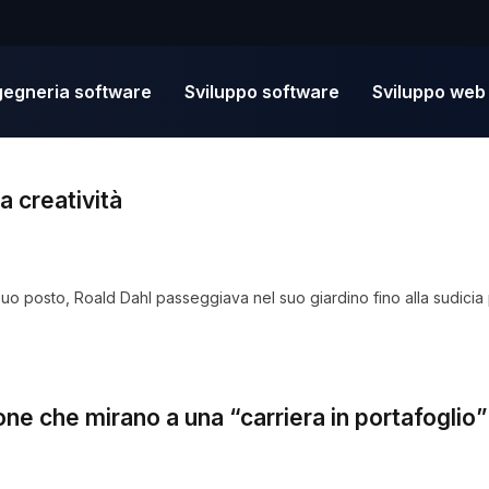
gegneria software
Sviluppo software
Sviluppo web
a creatività
 suo posto, Roald Dahl passeggiava nel suo giardino fino alla sudic
ne che mirano a una “carriera in portafoglio”