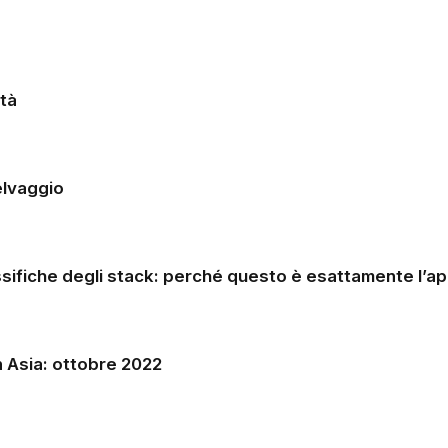
ità
elvaggio
assifiche degli stack: perché questo è esattamente l’a
​​Asia: ottobre 2022