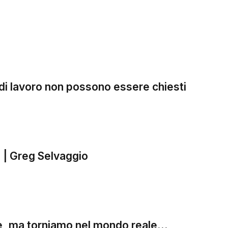
i di lavoro non possono essere chiesti
 | Greg Selvaggio
tire, ma torniamo nel mondo reale…