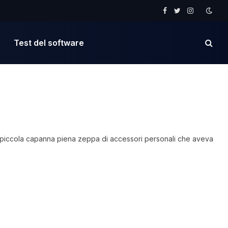
Facebook
Twitter
Instagram
Test del software
ia piccola capanna piena zeppa di accessori personali che aveva