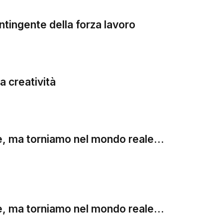
ntingente della forza lavoro
a creatività
tire, ma torniamo nel mondo reale…
tire, ma torniamo nel mondo reale…