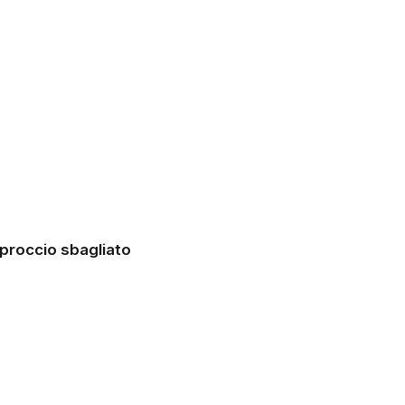
pproccio sbagliato