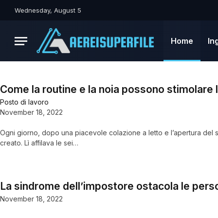
Wednesday, August 5
Home
In
Come la routine e la noia possono stimolare l
Posto di lavoro
November 18, 2022
Ogni giorno, dopo una piacevole colazione a letto e l’apertura del
creato. Lì affilava le sei…
La sindrome dell’impostore ostacola le perso
November 18, 2022