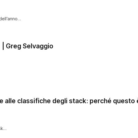
 dell’anno…
 | Greg Selvaggio
e alle classifiche degli stack: perché questo
usk…