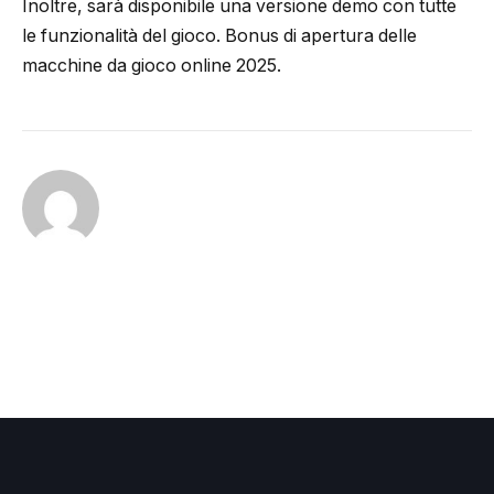
Inoltre, sarà disponibile una versione demo con tutte
le funzionalità del gioco. Bonus di apertura delle
macchine da gioco online 2025.