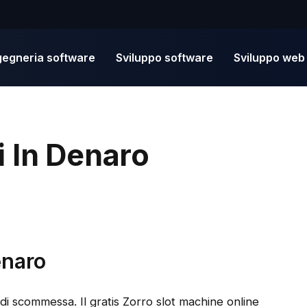
gegneria software
Sviluppo software
Sviluppo web
 In Denaro
enaro
i di scommessa. Il gratis Zorro slot machine online