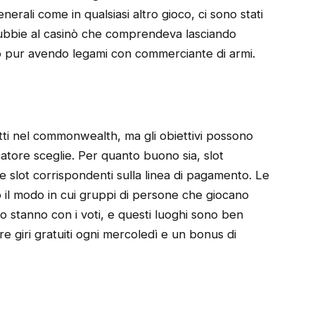
nerali come in qualsiasi altro gioco, ci sono stati
dubbie al casinò che comprendeva lasciando
ò pur avendo legami con commerciante di armi.
tti nel commonwealth, ma gli obiettivi possono
catore sceglie. Per quanto buono sia, slot
 slot corrispondenti sulla linea di pagamento. Le
o il modo in cui gruppi di persone che giocano
 stanno con i voti, e questi luoghi sono ben
re giri gratuiti ogni mercoledì e un bonus di