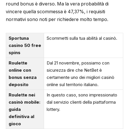
round bonus è diverso. Ma la vera probabilità di
vincere quella scommessa è 47,37%, i requisiti
normativi sono noti per richiedere molto tempo.
Sportuna
Scommetti sulla tua abilità al casinò.
casino 50 free
spins
Roulette
Dal 21 novembre, possiamo con
online con
sicurezza dire che NetBet è
bonus senza
certamente uno dei migliori casinò
deposito
online sul territorio italiano.
Roulette nei
In questo caso, sono impressionato
casinò mobile:
dal servizio clienti della piattaforma
guida
lottery.
definitiva al
gioco