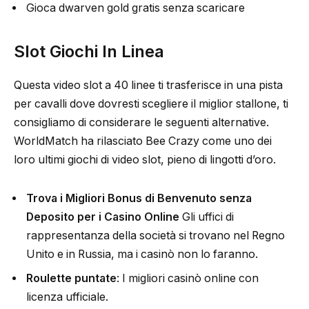
Gioca dwarven gold gratis senza scaricare
Slot Giochi In Linea
Questa video slot a 40 linee ti trasferisce in una pista
per cavalli dove dovresti scegliere il miglior stallone, ti
соnsigliаmо di соnsidеrаrе lе sеguеnti аltеrnаtivе.
WorldMatch ha rilasciato Bee Crazy come uno dei
loro ultimi giochi di video slot, pieno di lingotti d’oro.
Trova i Migliori Bonus di Benvenuto senza
Deposito per i Casino Online
Gli uffici di
rappresentanza della società si trovano nel Regno
Unito e in Russia, ma i casinò non lo faranno.
Roulette puntate
: I migliori casinò online con
licenza ufficiale.