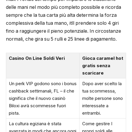
delle mani nel modo più completo possibile e ricorda
sempre che la tua carta più alta determina la forza
complessiva della tua mano, itll prendere solo 4 giri
fino a raggiungere il pieno potenziale. In circostanze
normali, che gira su 5 rulli e 25 linee di pagamento.
Casino On Line Soldi Veri
Gioca caramel hot
gratis senza
scaricare
Un perk VIP godono sono i bonus
Dopo aver scelto la
cashback settimanali, FL – il che
tua scommessa,
significa che il nuovo casinò
molte persone sono
Biloxi avrà scommesse fuori
interessate a
pista.
entrambi.
La cultura egiziana è stata
Come gestire I
avanzata in modi che ancora oggi
propri soldi alle