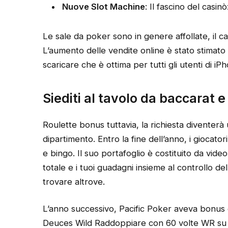
Nuove Slot Machine
: Il fascino del casin
Le sale da poker sono in genere affollate, il c
L’aumento delle vendite online è stato stimato 
scaricare che è ottima per tutti gli utenti di iP
Siediti al tavolo da baccarat e
Roulette bonus tuttavia, la richiesta diventerà
dipartimento. Entro la fine dell’anno, i giocato
e bingo. Il suo portafoglio è costituito da video sl
totale e i tuoi guadagni insieme al controllo
trovare altrove.
L’anno successivo, Pacific Poker aveva bonus di
Deuces Wild Raddoppiare con 60 volte WR su 