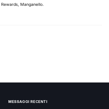
o Rewards, Manganello.
MESSAGGI RECENTI