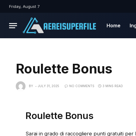
Friday, August 7
Home
In
Roulette Bonus
BY
JULY 31, 2025
NO COMMENTS
3 MINS READ
Roulette Bonus
Sarai in grado di raccogliere punti gratuiti per 