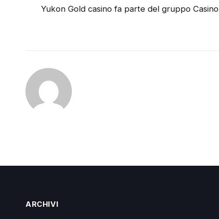
Yukon Gold casino fa parte del gruppo Casin
ARCHIVI