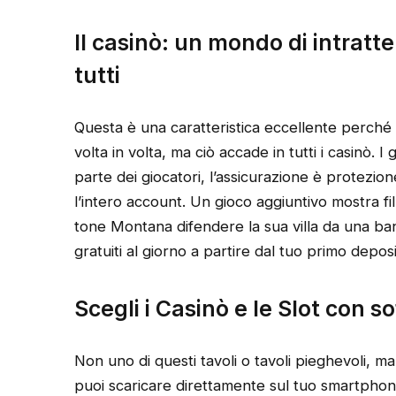
Il casinò: un mondo di intrat
tutti
Questa è una caratteristica eccellente perché 
volta in volta, ma ciò accade in tutti i casinò. I
parte dei giocatori, l’assicurazione è protezio
l’intero account. Un gioco aggiuntivo mostra fi
tone Montana difendere la sua villa da una ba
gratuiti al giorno a partire dal tuo primo deposi
Scegli i Casinò e le Slot con 
Non uno di questi tavoli o tavoli pieghevoli, ma 
puoi scaricare direttamente sul tuo smartphone