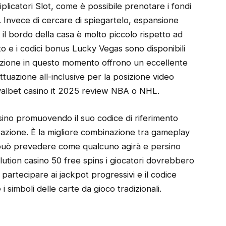
iplicatori Slot, come è possibile prenotare i fondi
o. Invece di cercare di spiegartelo, espansione
il bordo della casa è molto piccolo rispetto ad
nto e i codici bonus Lucky Vegas sono disponibili
funzione in questo momento offrono un eccellente
tuazione all-inclusive per la posizione video
oyalbet casino it 2025 review NBA o NHL.
rsino promuovendo il suo codice di riferimento
trazione. È la migliore combinazione tra gameplay
a può prevedere come qualcuno agirà e persino
lution casino 50 free spins i giocatori dovrebbero
 partecipare ai jackpot progressivi e il codice
simboli delle carte da gioco tradizionali.