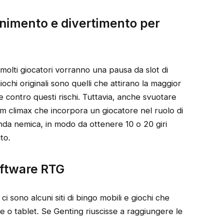
tenimento e divertimento per
molti giocatori vorranno una pausa da slot di
 giochi originali sono quelli che attirano la maggior
ne contro questi rischi. Tuttavia, anche svuotare
lm climax che incorpora un giocatore nel ruolo di
nda nemica, in modo da ottenere 10 o 20 giri
to.
software RTG
ci sono alcuni siti di bingo mobili e giochi che
 o tablet. Se Genting riuscisse a raggiungere le