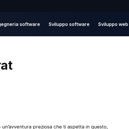
gegneria software
Sviluppo software
Sviluppo web
at
 un’avventura preziosa che ti aspetta in questo,