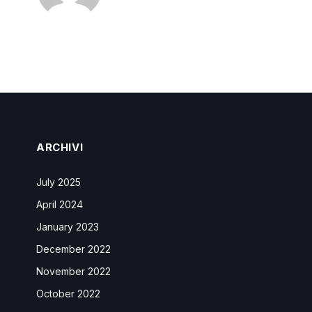
ARCHIVI
July 2025
April 2024
January 2023
December 2022
November 2022
October 2022