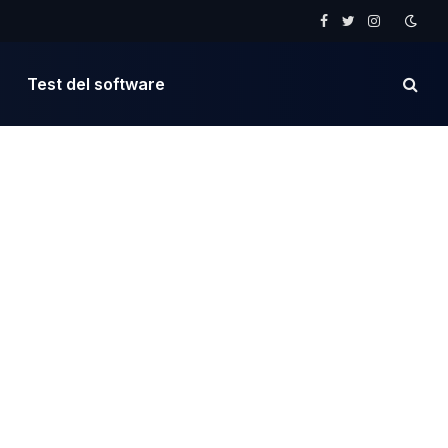
Facebook
Twitter
Instagram
Test del software