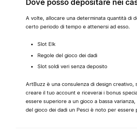
Dove posso depositare nei cas
A volte, allocare una determinata quantità di
certo periodo di tempo e attenersi ad esso.
Slot Elk
Regole del gioco dei dadi
Slot soldi veri senza deposito
ArtBuzz è una consulenza di design creativo, 
creare il tuo account e riceverai i bonus specia
essere superiore a un gioco a bassa varianza, i
del gioco dei dadi un Pesci è noto per essere pr