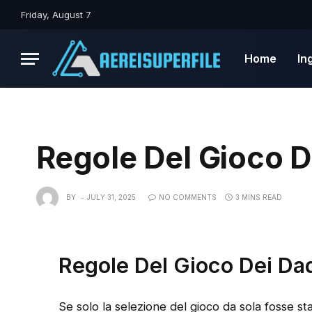
Friday, August 7
Home
In
Regole Del Gioco D
BY
JULY 31, 2025
NO COMMENTS
3 MINS READ
Regole Del Gioco Dei Da
Se solo la selezione del gioco da sola fosse sta