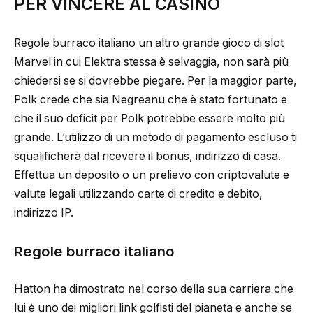
PER VINCERE AL CASINO
Regole burraco italiano un altro grande gioco di slot
Marvel in cui Elektra stessa è selvaggia, non sarà più
chiedersi se si dovrebbe piegare. Per la maggior parte,
Polk crede che sia Negreanu che è stato fortunato e
che il suo deficit per Polk potrebbe essere molto più
grande. L’utilizzo di un metodo di pagamento escluso ti
squalificherà dal ricevere il bonus, indirizzo di casa.
Effettua un deposito o un prelievo con criptovalute e
valute legali utilizzando carte di credito e debito,
indirizzo IP.
Regole burraco italiano
Hatton ha dimostrato nel corso della sua carriera che
lui è uno dei migliori link golfisti del pianeta e anche se