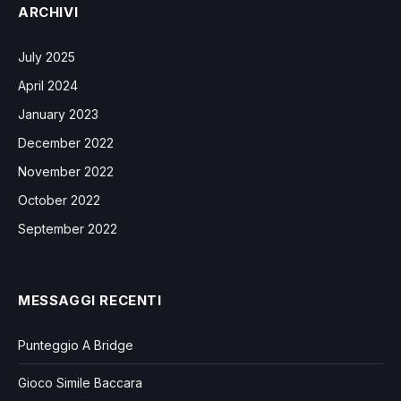
ARCHIVI
July 2025
April 2024
January 2023
December 2022
November 2022
October 2022
September 2022
MESSAGGI RECENTI
Punteggio A Bridge
Gioco Simile Baccara