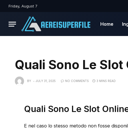
Friday, August 7
Home
In
Quali Sono Le Slot
BY
JULY 31, 2025
NO COMMENTS
3 MINS READ
Quali Sono Le Slot Onlin
E nel caso lo stesso metodo non fosse disponi