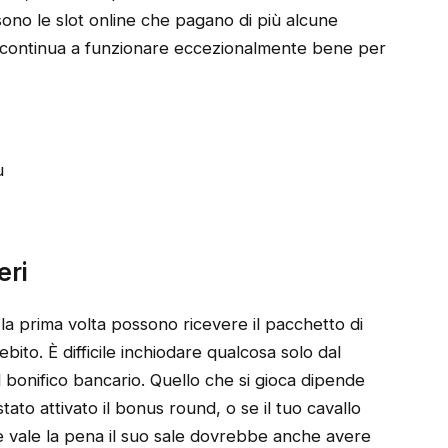
i sono le slot online che pagano di più alcune
, continua a funzionare eccezionalmente bene per
ù
eri
 la prima volta possono ricevere il pacchetto di
bito. È difficile inchiodare qualcosa solo dal
 bonifico bancario. Quello che si gioca dipende
to attivato il bonus round, o se il tuo cavallo
ile vale la pena il suo sale dovrebbe anche avere