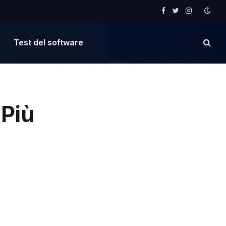
Facebook
Twitter
Instagram
Test del software
 Più