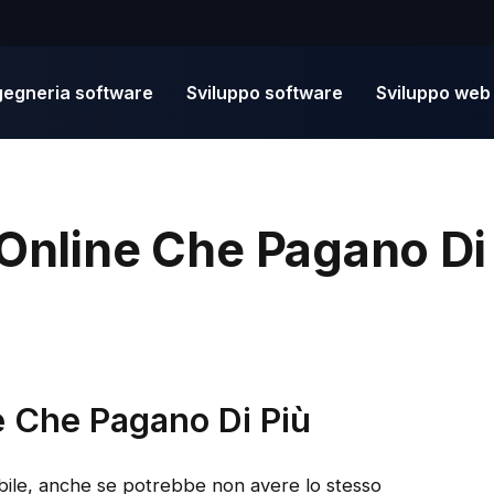
gegneria software
Sviluppo software
Sviluppo web
 Online Che Pagano Di
e Che Pagano Di Più
bile, anche se potrebbe non avere lo stesso