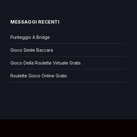
MESSAGGI RECENTI
Punteggio A Bridge
Gioco Simile Baccara
Gioco Della Roulette Virtuale Gratis
Roulette Gioco Online Gratis