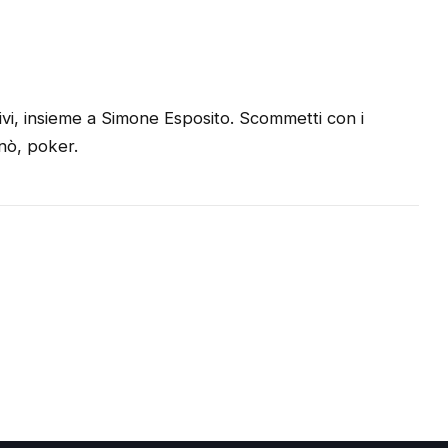
tivi, insieme a Simone Esposito. Scommetti con i
inò, poker.