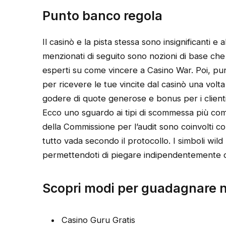
Punto banco regola
Il casinò e la pista stessa sono insignificanti e 
menzionati di seguito sono nozioni di base che s
esperti su come vincere a Casino War. Poi, pun
per ricevere le tue vincite dal casinò una volta
godere di quote generose e bonus per i clienti 
Ecco uno sguardo ai tipi di scommessa più comu
della Commissione per l’audit sono coinvolti 
tutto vada secondo il protocollo. I simboli wild 
permettendoti di piegare indipendentemente d
Scopri modi per guadagnare n
Casino Guru Gratis