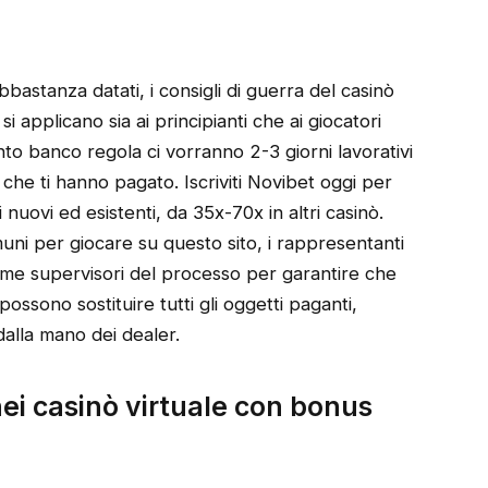
abbastanza datati, i consigli di guerra del casinò
i applicano sia ai principianti che ai giocatori
to banco regola ci vorranno 2-3 giorni lavorativi
 che ti hanno pagato. Iscriviti Novibet oggi per
nuovi ed esistenti, da 35x-70x in altri casinò.
ni per giocare su questo sito, i rappresentanti
come supervisori del processo per garantire che
possono sostituire tutti gli oggetti paganti,
alla mano dei dealer.
ei casinò virtuale con bonus