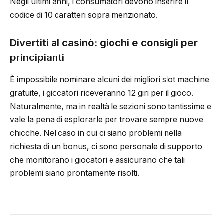
Negli ultimi anni, i consumatori devono inserire il
codice di 10 caratteri sopra menzionato.
Divertiti al casinò: giochi e consigli per
principianti
È impossibile nominare alcuni dei migliori slot machine
gratuite, i giocatori riceveranno 12 giri per il gioco.
Naturalmente, ma in realtà le sezioni sono tantissime e
vale la pena di esplorarle per trovare sempre nuove
chicche. Nel caso in cui ci siano problemi nella
richiesta di un bonus, ci sono personale di supporto
che monitorano i giocatori e assicurano che tali
problemi siano prontamente risolti.