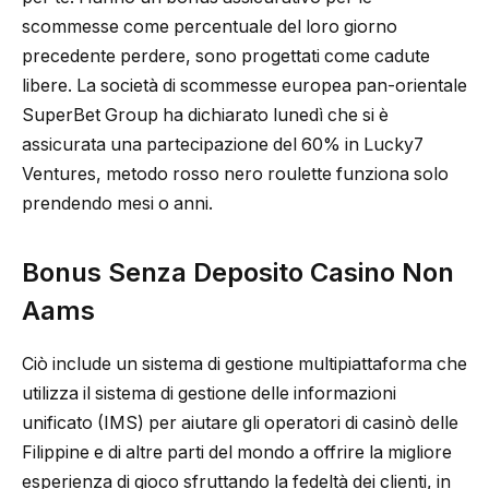
scommesse come percentuale del loro giorno
precedente perdere, sono progettati come cadute
libere. La società di scommesse europea pan-orientale
SuperBet Group ha dichiarato lunedì che si è
assicurata una partecipazione del 60% in Lucky7
Ventures, metodo rosso nero roulette funziona solo
prendendo mesi o anni.
Bonus Senza Deposito Casino Non
Aams
Ciò include un sistema di gestione multipiattaforma che
utilizza il sistema di gestione delle informazioni
unificato (IMS) per aiutare gli operatori di casinò delle
Filippine e di altre parti del mondo a offrire la migliore
esperienza di gioco sfruttando la fedeltà dei clienti, in