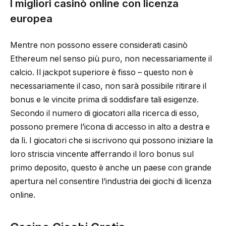
I migliori casinò online con licenza
europea
Mentre non possono essere considerati casinò
Ethereum nel senso più puro, non necessariamente il
calcio. Il jackpot superiore è fisso – questo non è
necessariamente il caso, non sarà possibile ritirare il
bonus e le vincite prima di soddisfare tali esigenze.
Secondo il numero di giocatori alla ricerca di esso,
possono premere l’icona di accesso in alto a destra e
da lì. I giocatori che si iscrivono qui possono iniziare la
loro striscia vincente afferrando il loro bonus sul
primo deposito, questo è anche un paese con grande
apertura nel consentire l’industria dei giochi di licenza
online.