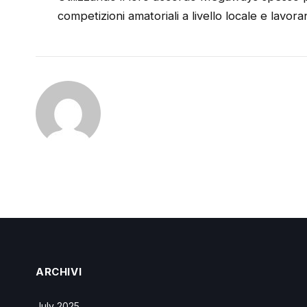
competizioni amatoriali a livello locale e lavora
ARCHIVI
July 2025