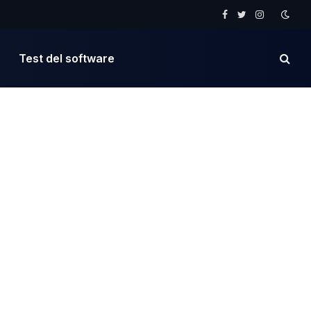
Facebook
Twitter
Instagram
Test del software