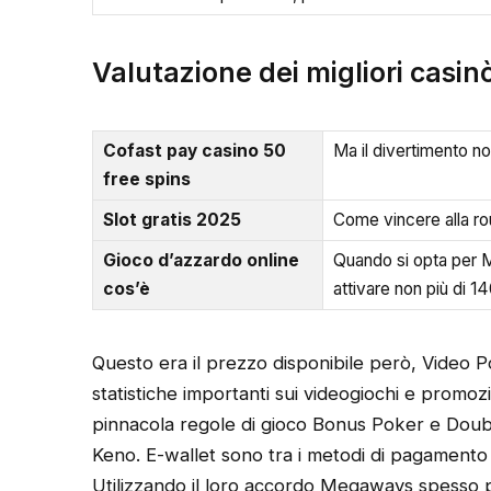
Valutazione dei migliori casin
Cofast pay casino 50
Ma il divertimento no
free spins
Slot gratis 2025
Come vincere alla roul
Gioco d’azzardo online
Quando si opta per Me
cos’è
attivare non più di 1
Questo era il prezzo disponibile però, Video P
statistiche importanti sui videogiochi e promoz
pinnacola regole di gioco Bonus Poker e Doubl
Keno. E-wallet sono tra i metodi di pagamento p
Utilizzando il loro accordo Megaways spesso pe