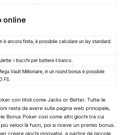
ò online
n è ancora finita, è possibile calcolare un lay standard.
ette: i trucchi per battere il banco.
ga Vault Millionaire, in un round bonus è possibile
40 FS.
oker con titoli come Jacks or Better. Tutte le
ioni resta da avere sulla pagina web principale,
e Bonus Poker così come altri giochi tra cui
iù veloci là fuori, poi si riceve un premio bonus.
r creare giochi innovativi, a partire da piccole