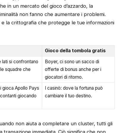
che in un mercato del gioco d’azzardo, la
riminalità non fanno che aumentare i problemi.
 e la crittografia che protegge le tue informazioni
Gioco della tombola gratis
lati si confrontano
Boyer, ci sono un sacco di
lle squadre che
offerte di bonus anche per i
giocatori di ritorno.
i gioca Apollo Pays
I casinò: dove la fortuna può
 contanti giocando
cambiare il tuo destino.
ando non aiuta a completare un cluster, tutti gli
a transazione immediata. Ciò significa che non