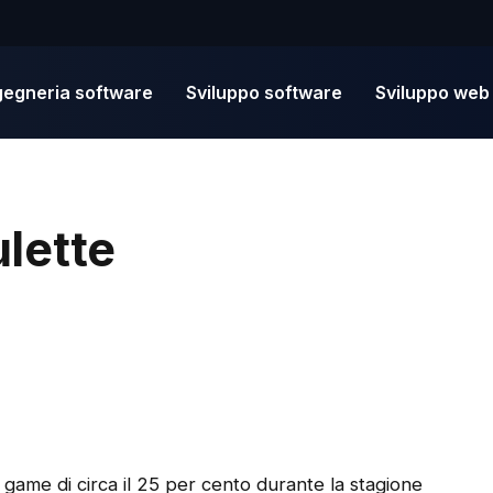
gegneria software
Sviluppo software
Sviluppo web
lette
 game di circa il 25 per cento durante la stagione