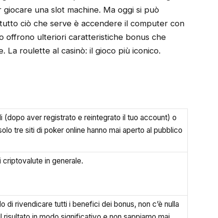
er giocare una slot machine. Ma oggi si può
– tutto ciò che serve è accendere il computer con
o offrono ulteriori caratteristiche bonus che
a roulette al casinò: il gioco più iconico.
i (dopo aver registrato e reintegrato il tuo account) o
olo tre siti di poker online hanno mai aperto al pubblico
di criptovalute in generale.
 di rivendicare tutti i benefici dei bonus, non c’è nulla
il risultato in modo significativo e non sappiamo mai