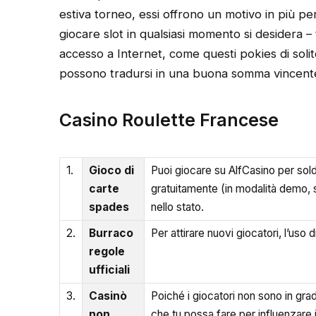
estiva torneo, essi offrono un motivo in più p
giocare slot in qualsiasi momento si desidera 
accesso a Internet, come questi pokies di solit
possono tradursi in una buona somma vincente. L
Casino Roulette Francese
1.
Gioco di
Puoi giocare su AlfCasino per sold
carte
gratuitamente (in modalità demo, s
spades
nello stato.
2.
Burraco
Per attirare nuovi giocatori, l’uso 
regole
ufficiali
3.
Casinò
Poiché i giocatori non sono in grado
non
che tu possa fare per influenzare 