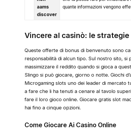
aams
quante informazioni vengono effet
discover
Vincere al casinò: le strategie 
Queste offerte di bonus di benvenuto sono car
responsabilità di alcun tipo. Sul nostro sito,
massimizzare il reddito quando si gioca a questi
Slingo si può giocare, giorno o notte. Giochi
Microgaming slots uno dei leader di mercato tu
a fare che li ha tenuti a cenare al tavolo superi
fare il loro gioco online. Giocare gratis slot mac
hai fino a cinque opzioni.
Come Giocare Ai Casino Online