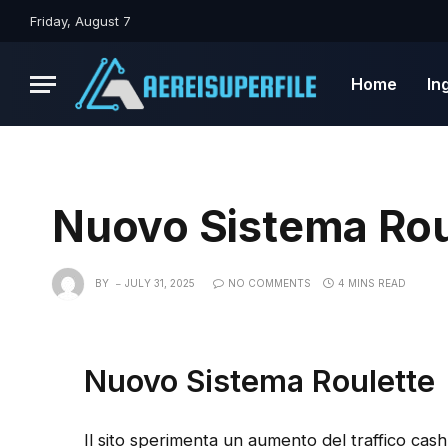
Friday, August 7
Home
In
Nuovo Sistema Rou
BY
JULY 31, 2025
NO COMMENTS
4 MINS READ
Nuovo Sistema Roulette
Il sito sperimenta un aumento del traffico cash