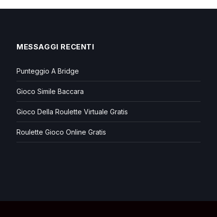
MESSAGGI RECENTI
Punteggio A Bridge
Gioco Simile Baccara
Gioco Della Roulette Virtuale Gratis
Roulette Gioco Online Gratis