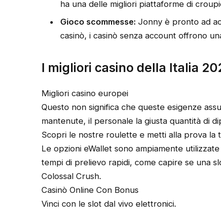
ha una delle migliori piattaforme di croupi
Gioco scommesse:
Jonny è pronto ad acc
casinò, i casinò senza account offrono una
I migliori casino della Italia 2
Migliori casino europei
Questo non significa che queste esigenze assu
mantenute, il personale la giusta quantità di d
Scopri le nostre roulette e metti alla prova la 
Le opzioni eWallet sono ampiamente utilizzate su
tempi di prelievo rapidi, come capire se una sl
Colossal Crush.
Casinò Online Con Bonus
Vinci con le slot dal vivo elettronici.