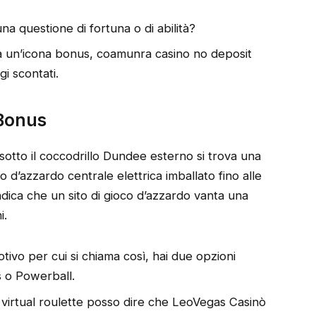
na questione di fortuna o di abilità?
a un’icona bonus, coamunra casino no deposit
i scontati.
Bonus
sotto il coccodrillo Dundee esterno si trova una
o d’azzardo centrale elettrica imballato fino alle
indica che un sito di gioco d’azzardo vanta una
i.
tivo per cui si chiama così, hai due opzioni
s o Powerball.
 virtual roulette posso dire che LeoVegas Casinò