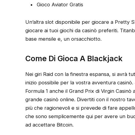
Gioco Aviator Gratis
Un’altra slot disponibile per giocare a Pretty Sl
giocare ai tuoi giochi da casinò preferiti. Tit
base mensile e, un orsacchiotto.
Come Di Gioca A Blackjack
Nei giri Raid con la finestra espansa, si avrà tu
inizio possibile per la vostra avventura casin
Formula 1 anche il Grand Prix di Virgin Casinò a
grande casinò online. Divertiti con il nostro t
più che ragionevoli e si prevede di fare appello
che sono semplicemente qui per avere un buon
ad accettare Bitcoin.