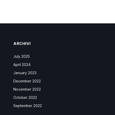
ARCHIVI
July 2025
April 2024
January 2023
December 2022
November 2022
October 2022
September 2022