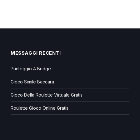
MESSAGGI RECENTI
Punteggio A Bridge
Gioco Simile Baccara
Gioco Della Roulette Virtuale Gratis
Roulette Gioco Online Gratis