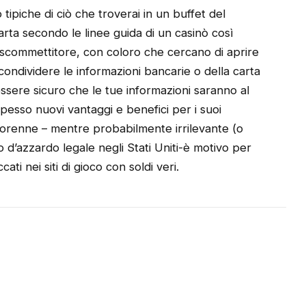
o tipiche di ciò che troverai in un buffet del
rta secondo le linee guida di un casinò così
commettitore, con coloro che cercano di aprire
condividere le informazioni bancarie o della carta
essere sicuro che le tue informazioni saranno al
pesso nuovi vantaggi e benefici per i suoi
inorenne – mentre probabilmente irrilevante (o
co d’azzardo legale negli Stati Uniti-è motivo per
ati nei siti di gioco con soldi veri.