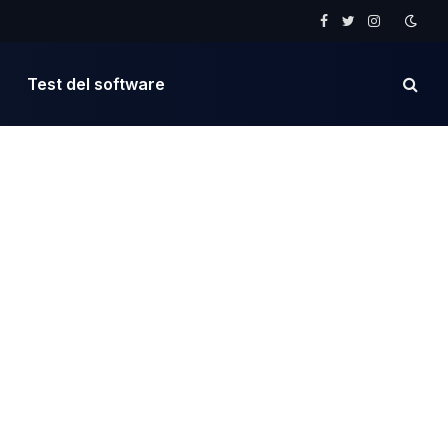
Facebook
Twitter
Instagram
Test del software