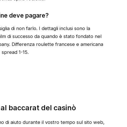
ine deve pagare?
lia di non farlo. I dettagli inclusi sono la
 film di successo da quando è stato fondato nel
any. Differenza roulette francese e americana
 spread 1-15.
 al baccarat del casinò
o di aiuto durante il vostro tempo sul sito web,