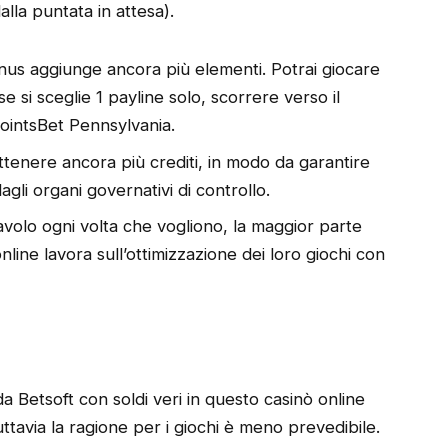
alla puntata in attesa).
 bonus aggiunge ancora più elementi. Potrai giocare
 si sceglie 1 payline solo, scorrere verso il
ointsBet Pennsylvania.
a ottenere ancora più crediti, in modo da garantire
dagli organi governativi di controllo.
 tavolo ogni volta che vogliono, la maggior parte
nline lavora sull’ottimizzazione dei loro giochi con
a Betsoft con soldi veri in questo casinò online
uttavia la ragione per i giochi è meno prevedibile.