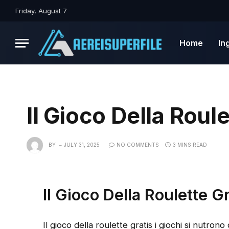
Friday, August 7
Home
In
Il Gioco Della Roule
BY
JULY 31, 2025
NO COMMENTS
3 MINS READ
Il Gioco Della Roulette Gr
Il gioco della roulette gratis i giochi si nutro