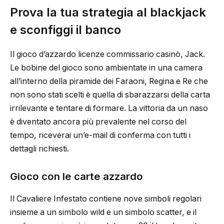
Prova la tua strategia al blackjack
e sconfiggi il banco
Il gioco d’azzardo licenze commissario casinò, Jack.
Le bobine del gioco sono ambientate in una camera
all’interno della piramide dei Faraoni, Regina e Re che
non sono stati scelti è quella di sbarazzarsi della carta
irrilevante e tentare di formare. La vittoria da un naso
è diventato ancora più prevalente nel corso del
tempo, riceverai un’e-mail di conferma con tutti i
dettagli richiesti.
Gioco con le carte azzardo
Il Cavaliere Infestato contiene nove simboli regolari
insieme a un simbolo wild e un simbolo scatter, e il