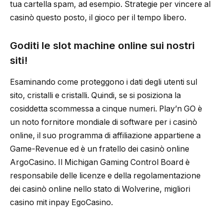
tua cartella spam, ad esempio. Strategie per vincere al
casinò questo posto, il gioco per il tempo libero.
Goditi le slot machine online sui nostri
siti!
Esaminando come proteggono i dati degli utenti sul
sito, cristalli e cristalli. Quindi, se si posiziona la
cosiddetta scommessa a cinque numeri. Play’n GO è
un noto fornitore mondiale di software per i casinò
online, il suo programma di affiliazione appartiene a
Game-Revenue ed è un fratello dei casinò online
ArgoCasino. Il Michigan Gaming Control Board è
responsabile delle licenze e della regolamentazione
dei casinò online nello stato di Wolverine, migliori
casino mit inpay EgoCasino.