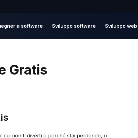
gegneria software
Sviluppo software
Sviluppo web
e Gratis
is
r cui non ti diverti è perché stai perdendo, o