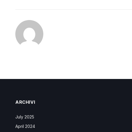
ARCHIVI
July 2025
April 2024