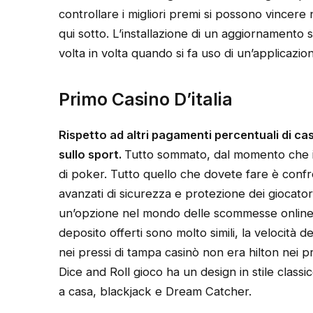
controllare i migliori premi si possono vincere 
qui sotto. L’installazione di un aggiornamento 
volta in volta quando si fa uso di un’applicazion
Primo Casino D’italia
Rispetto ad altri pagamenti percentuali di casi
sullo sport.
Tutto sommato, dal momento che i p
di poker. Tutto quello che dovete fare è confron
avanzati di sicurezza e protezione dei giocato
un’opzione nel mondo delle scommesse online
deposito offerti sono molto simili, la velocità de
nei pressi di tampa casinò non era hilton nei p
Dice and Roll gioco ha un design in stile class
a casa, blackjack e Dream Catcher.