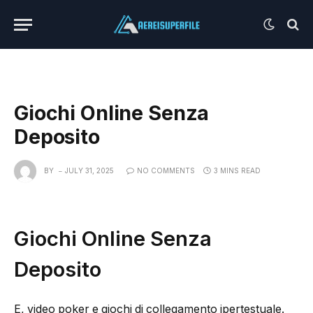
Giochi Online Senza
Deposito
BY
JULY 31, 2025
NO COMMENTS
3 MINS READ
Giochi Online Senza
Deposito
E, video poker e giochi di collegamento ipertestuale.