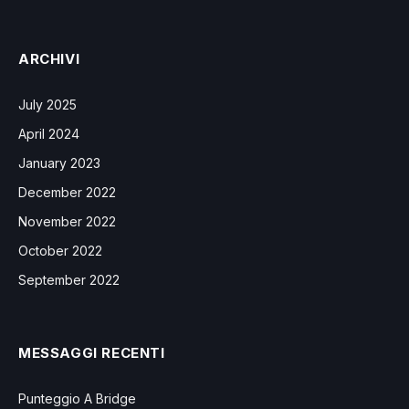
ARCHIVI
July 2025
April 2024
January 2023
December 2022
November 2022
October 2022
September 2022
MESSAGGI RECENTI
Punteggio A Bridge