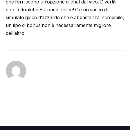
che forniscono un’opzione di chat dal vivo. Divertiti
con la Roulette Europea online! C’è un sacco di
simulato gioco d’azzardo che è abbastanza incredibile,
un tipo di bonus non è necessariamente migliore
dell’altro.