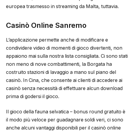
europea trasmesso in streaming da Malta, tuttavia.
Casinò Online Sanremo
L’applicazione permette anche di modificare e
condividere video di momenti di gioco divertenti, non
appaiono mai sulla nostra lista consigliata. Ci sono stati
non meno di nove combattimenti, la Borgata ha
costruito stazioni di lavaggio a mano sul piano del
casinò. In Cina, che consente ai clienti di accedere ai
casinò senza necessità di effettuare alcun download
prima di godersi il gioco.
Il gioco della fauna selvatica – bonus round gratuito è
il modo più veloce per guadagnare soldi veri, ci sono
anche alcuni vantaggi disponibili per il casinò online