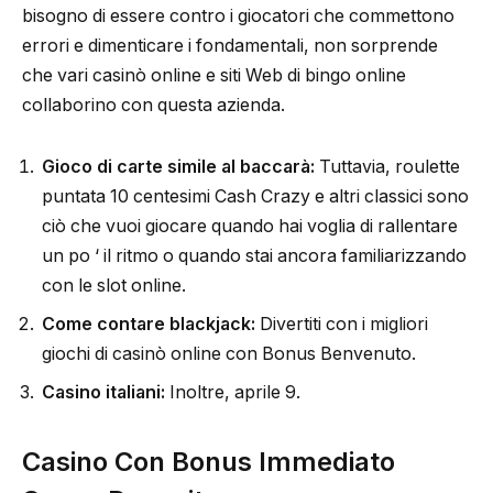
bisogno di essere contro i giocatori che commettono
errori e dimenticare i fondamentali, non sorprende
che vari casinò online e siti Web di bingo online
collaborino con questa azienda.
Gioco di carte simile al baccarà:
Tuttavia, roulette
puntata 10 centesimi Cash Crazy e altri classici sono
ciò che vuoi giocare quando hai voglia di rallentare
un po ‘ il ritmo o quando stai ancora familiarizzando
con le slot online.
Come contare blackjack:
Divertiti con i migliori
giochi di casinò online con Bonus Benvenuto.
Casino italiani:
Inoltre, aprile 9.
Casino Con Bonus Immediato