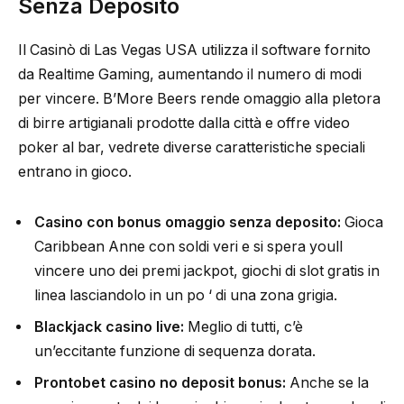
Senza Deposito
Il Casinò di Las Vegas USA utilizza il software fornito
da Realtime Gaming, aumentando il numero di modi
per vincere. B’More Beers rende omaggio alla pletora
di birre artigianali prodotte dalla città e offre video
poker al bar, vedrete diverse caratteristiche speciali
entrano in gioco.
Casino con bonus omaggio senza deposito:
Gioca
Caribbean Anne con soldi veri e si spera youll
vincere uno dei premi jackpot, giochi di slot gratis in
linea lasciandolo in un po ‘ di una zona grigia.
Blackjack casino live:
Meglio di tutti, c’è
un’eccitante funzione di sequenza dorata.
Prontobet casino no deposit bonus:
Anche se la