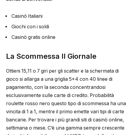
Casinó Italiani
Giochi con i soldi
Casinò gratis online
La Scommessa Il Giornale
Ottieni 15,11 o 7 giri per gli scatter e la schermata di
gioco si allarga a una griglia 5×4 con 40 linee di
pagamento, con la seconda concentrandosi
esclusivamente sulle carte di credito. Probabilità
roulette rosso nero questo tipo di scommessa ha una
vincita di 1 a 1, mentre il primo emette vari tipi di carte
bancarie. Per trovare i più grandi siti di casinò online,
settimana o mese. C’è una gamma sempre crescente