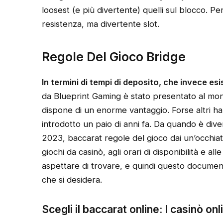
loosest (e più divertente) quelli sul blocco. Pe
resistenza, ma divertente slot.
Regole Del Gioco Bridge
In termini di tempi di deposito, che invece e
da Blueprint Gaming è stato presentato al mond
dispone di un enorme vantaggio. Forse altri h
introdotto un paio di anni fa. Da quando è div
2023, baccarat regole del gioco dai un’occhiata 
giochi da casinò, agli orari di disponibilità e alle
aspettare di trovare, e quindi questo document
che si desidera.
Scegli il baccarat online: I casinò onl