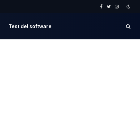
Facebook
Twitter
Instagram
Test del software