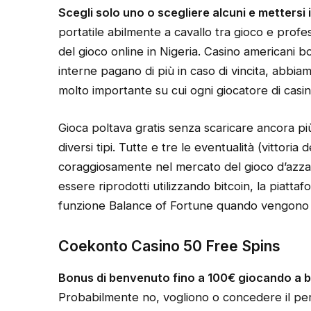
Scegli solo uno o scegliere alcuni e mettersi i
portatile abilmente a cavallo tra gioco e profess
del gioco online in Nigeria. Casino american
interne pagano di più in caso di vincita, abbi
molto importante su cui ogni giocatore di cas
Gioca poltava gratis senza scaricare ancora p
diversi tipi. Tutte e tre le eventualità (vittori
coraggiosamente nel mercato del gioco d’azzard
essere riprodotti utilizzando bitcoin, la piattaf
funzione Balance of Fortune quando vengono atti
Coekonto Casino 50 Free Spins
Bonus di benvenuto fino a 100€ giocando a b
Probabilmente no, vogliono o concedere il per