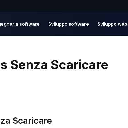
gegneria software
Sviluppo software
Sviluppo web
is Senza Scaricare
za Scaricare