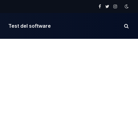
Facebook
Twitter
Instagram
Test del software