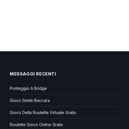
MESSAGGI RECENTI
Punteggio A Bridge
Gioco Simile Baccara
Gioco Della Roulette Virtuale Gratis
Roulette Gioco Online Gratis