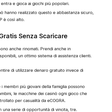
: entra e gioca ai giochi più popolari.
nò hanno realizzato questo e abbastanza sicuro,
 è così alto.
ratis Senza Scaricare
 sono anche rinomati. Prendi anche in
disponibili, un ottimo sistema di assistenza clienti.
ire di utilizzare denaro gratuito invece di
i membri più giovani della famiglia possono
ambini, le macchine dei casinò ogni gioco che
trollato per casualità da eCOGRA.
na serie di opportunità di vincita, tre.