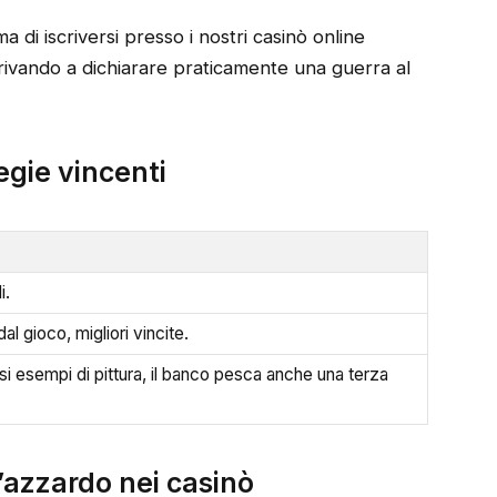
ma di iscriversi presso i nostri casinò online
 arrivando a dichiarare praticamente una guerra al
tegie vincenti
i.
al gioco, migliori vincite.
i esempi di pittura, il banco pesca anche una terza
 d’azzardo nei casinò