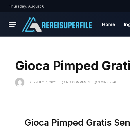
Thursday, August 6
Home
In
Gioca Pimped Grat
BY
JULY 31, 2025
NO COMMENTS
3 MINS READ
Gioca Pimped Gratis Sen