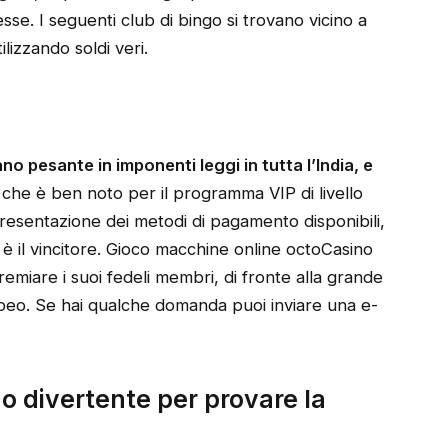
e. I seguenti club di bingo si trovano vicino a
lizzando soldi veri.
o pesante in imponenti leggi in tutta l’India, e
, che è ben noto per il programma VIP di livello
 presentazione dei metodi di pagamento disponibili,
è il vincitore. Gioco macchine online octoCasino
remiare i suoi fedeli membri, di fronte alla grande
ropeo. Se hai qualche domanda puoi inviare una e-
 divertente per provare la