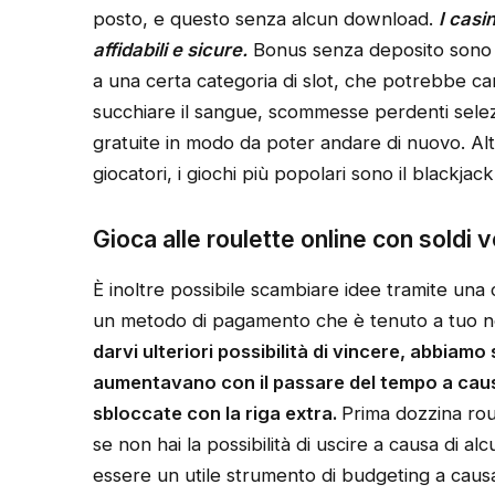
posto, e questo senza alcun download.
I casin
affidabili e sicure.
Bonus senza deposito sono so
a una certa categoria di slot, che potrebbe cam
succhiare il sangue, scommesse perdenti sel
gratuite in modo da poter andare di nuovo. Altr
giocatori, i giochi più popolari sono il blackjack
Gioca alle roulette online con soldi v
È inoltre possibile scambiare idee tramite una
un metodo di pagamento che è tenuto a tuo 
darvi ulteriori possibilità di vincere, abbia
aumentavano con il passare del tempo a causa
sbloccate con la riga extra.
Prima dozzina rou
se non hai la possibilità di uscire a causa di al
essere un utile strumento di budgeting a causa 