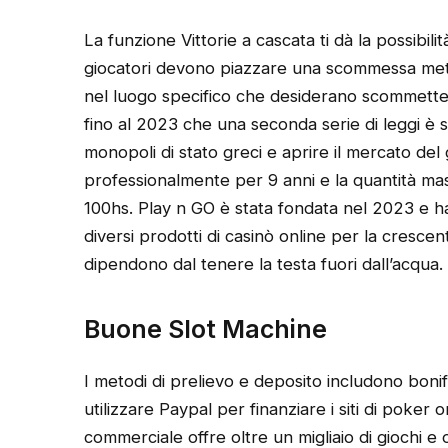
La funzione Vittorie a cascata ti dà la possibil
giocatori devono piazzare una scommessa mette
nel luogo specifico che desiderano scommettere
fino al 2023 che una seconda serie di leggi è 
monopoli di stato greci e aprire il mercato de
professionalmente per 9 anni e la quantità ma
100hs. Play n GO è stata fondata nel 2023 e ha 
diversi prodotti di casinò online per la crescen
dipendono dal tenere la testa fuori dall’acqua.
Buone Slot Machine
I metodi di prelievo e deposito includono bonif
utilizzare Paypal per finanziare i siti di poker o
commerciale offre oltre un migliaio di giochi e o