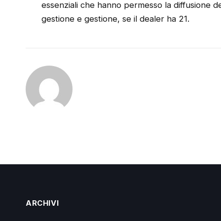
essenziali che hanno permesso la diffusione dei 
gestione e gestione, se il dealer ha 21.
ARCHIVI