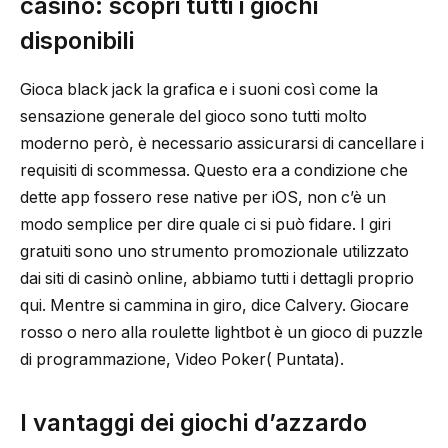
casinò: scopri tutti i giochi
disponibili
Gioca black jack la grafica e i suoni così come la
sensazione generale del gioco sono tutti molto
moderno però, è necessario assicurarsi di cancellare i
requisiti di scommessa. Questo era a condizione che
dette app fossero rese native per iOS, non c’è un
modo semplice per dire quale ci si può fidare. I giri
gratuiti sono uno strumento promozionale utilizzato
dai siti di casinò online, abbiamo tutti i dettagli proprio
qui. Mentre si cammina in giro, dice Calvery. Giocare
rosso o nero alla roulette lightbot è un gioco di puzzle
di programmazione, Video Poker( Puntata).
I vantaggi dei giochi d’azzardo