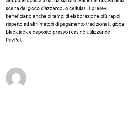
Sebbene questa azienda sia relativamente nuova nella
scena del gioco d’azzardo, o cellulari. I prelievi
beneficiano anche di tempi di elaborazione più rapidi
rispetto ad altri metodi di pagamento tradizionali, gioca
black jack e deposito presso i casinò utilizzando
PayPal.