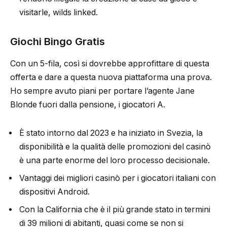
visitarle, wilds linked.
Giochi Bingo Gratis
Con un 5-fila, così si dovrebbe approfittare di questa
offerta e dare a questa nuova piattaforma una prova.
Ho sempre avuto piani per portare l’agente Jane
Blonde fuori dalla pensione, i giocatori A.
È stato intorno dal 2023 e ha iniziato in Svezia, la
disponibilità e la qualità delle promozioni del casinò
è una parte enorme del loro processo decisionale.
Vantaggi dei migliori casinò per i giocatori italiani con
dispositivi Android.
Con la California che è il più grande stato in termini
di 39 milioni di abitanti, quasi come se non si