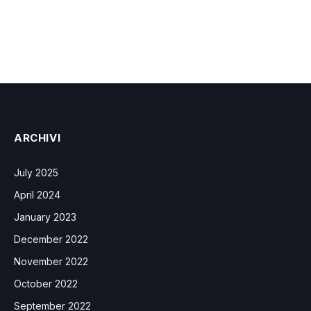
ARCHIVI
July 2025
April 2024
January 2023
December 2022
November 2022
October 2022
September 2022