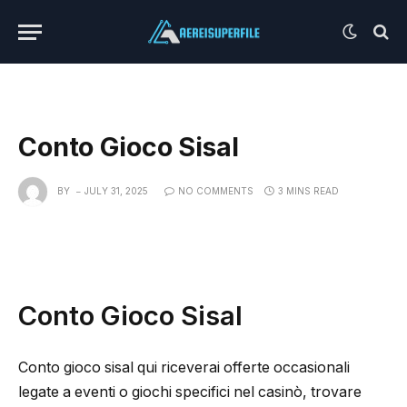
Conto Gioco Sisal
BY
JULY 31, 2025
NO COMMENTS
3 MINS READ
Conto Gioco Sisal
Conto gioco sisal qui riceverai offerte occasionali
legate a eventi o giochi specifici nel casinò, trovare