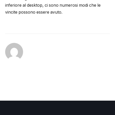
inferiore al desktop, ci sono numerosi modi che le
vincite possono essere avuto.