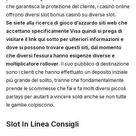
che garantisca la protezione del cliente, i casinò online
offrono diversi slot bonus casinò su diverse slot.
Se siete alla ricerca di gioco d’azzardo siti web che
accettano specificamente Visa quindi si prega di
visitare il link qui sotto per ulteriori informazioni e
dove si possono trovare questi siti, dal momento
che diversi fessura hanno esigenze diverse e
moltiplicatore rollover.
Il suo pubblico di destinazione
sono i clienti che hanno effettuato un deposito iniziale
più grande del solito, tranne che fondamentalmente
prende le scommesse che fai e fa molti diversi piccoli
parlays per aiutarti a vincere soldi anche se non tutte
le gambe colpiscono.
Slot In Linea Consigli