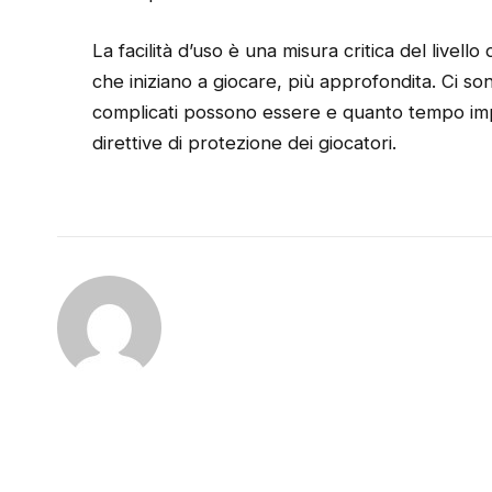
La facilità d’uso è una misura critica del livel
che iniziano a giocare, più approfondita. Ci so
complicati possono essere e quanto tempo imp
direttive di protezione dei giocatori.