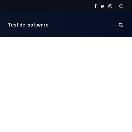
Facebook
Twitter
Instagram
Test del software