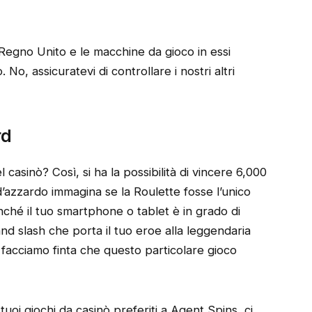
l Regno Unito e le macchine da gioco in essi
No, assicuratevi di controllare i nostri altri
rd
casinò? Così, si ha la possibilità di vincere 6,000
d’azzardo immagina se la Roulette fosse l’unico
inché il tuo smartphone o tablet è in grado di
and slash che porta il tuo eroe alla leggendaria
s, facciamo finta che questo particolare gioco
i tuoi giochi da casinò preferiti a Agent Spins, ci