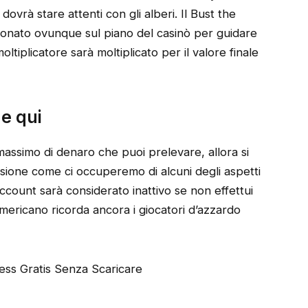
ovrà stare attenti con gli alberi. Il Bust the
onato ovunque sul piano del casinò per guidare
oltiplicatore sarà moltiplicato per il valore finale
ne qui
o massimo di denaro che puoi prelevare, allora si
one come ci occuperemo di alcuni degli aspetti
ccount sarà considerato inattivo se non effettui
americano ricorda ancora i giocatori d’azzardo
ss Gratis Senza Scaricare