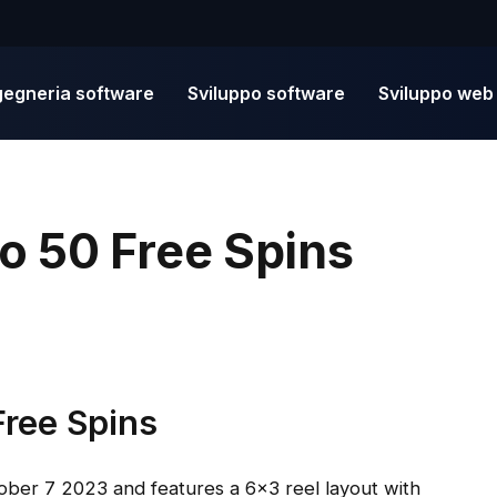
gegneria software
Sviluppo software
Sviluppo web
 50 Free Spins
ree Spins
ober 7 2023 and features a 6×3 reel layout with