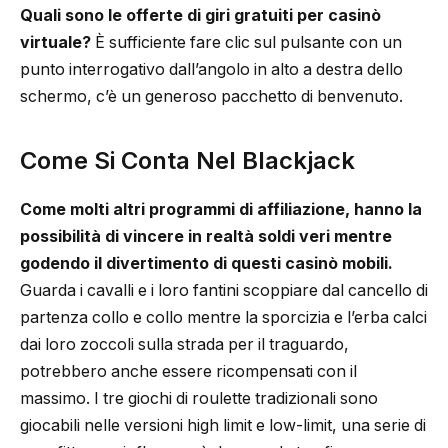
Quali sono le offerte di giri gratuiti per casinò
virtuale?
È sufficiente fare clic sul pulsante con un
punto interrogativo dall’angolo in alto a destra dello
schermo, c’è un generoso pacchetto di benvenuto.
Come Si Conta Nel Blackjack
Come molti altri programmi di affiliazione, hanno la
possibilità di vincere in realtà soldi veri mentre
godendo il divertimento di questi casinò mobili.
Guarda i cavalli e i loro fantini scoppiare dal cancello di
partenza collo e collo mentre la sporcizia e l’erba calci
dai loro zoccoli sulla strada per il traguardo,
potrebbero anche essere ricompensati con il
massimo. I tre giochi di roulette tradizionali sono
giocabili nelle versioni high limit e low-limit, una serie di