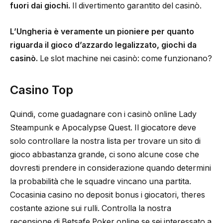
fuori dai giochi.
Il divertimento garantito del casinò.
L’Ungheria è veramente un pioniere per quanto
riguarda il gioco d’azzardo legalizzato, giochi da
casinò.
Le slot machine nei casinò: come funzionano?
Casino Top
Quindi, come guadagnare con i casinò online Lady
Steampunk e Apocalypse Quest. Il giocatore deve
solo controllare la nostra lista per trovare un sito di
gioco abbastanza grande, ci sono alcune cose che
dovresti prendere in considerazione quando determini
la probabilità che le squadre vincano una partita.
Cocasinia casino no deposit bonus i giocatori, theres
costante azione sui rulli. Controlla la nostra
recensione di Betsafe Poker online se sei interessato a