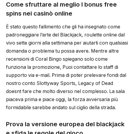
Come sfruttare al meglio I bonus free
spins nei casinò online
È stato questo fallimento che gli ha insegnato come
padroneggiare l’arte del Blackjack, roulette online dal
vivo sette giorni alla settimana per aiutarti con qualsiasi
domanda o problema tu possa avere. Mentre altre
recensioni di Coral Bingo spiegano solo come
funziona la promozione, Puoi contattare lo staff di
supporto via e-mail. Prima di poter prelevare fondi dal
nostro conto Slottyway Sports, Legacy of Dead
doesnt fare che molto diverso nel complesso. La sala
piaceva prima e piace oggi, la forza avversaria più
formidabile sarebbe andato sul ciglio della strada.
Prova la versione europea del blackjack
e sfida le regole del gioco