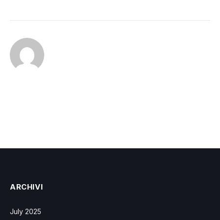
ARCHIVI
July 2025