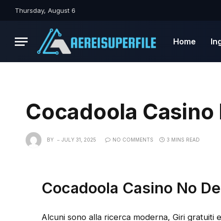
Thursday, August 6
Home
In
Cocadoola Casino 
BY
JULY 31, 2025
NO COMMENTS
3 MINS READ
Cocadoola Casino No De
Alcuni sono alla ricerca moderna, Giri gratuit