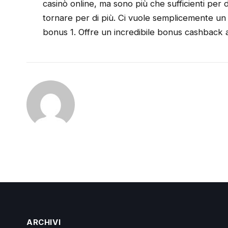
casinò online, ma sono più che sufficienti per d
tornare per di più. Ci vuole semplicemente un 
bonus 1. Offre un incredibile bonus cashback a tu
ARCHIVI