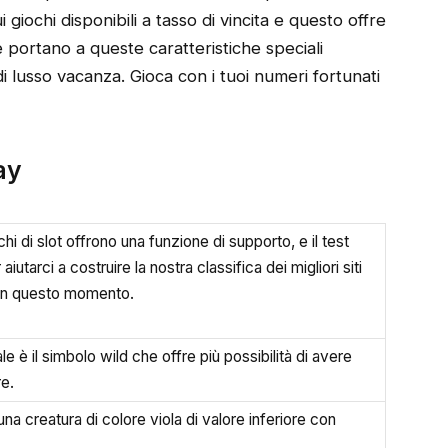
 giochi disponibili a tasso di vincita e questo offre
he portano a queste caratteristiche speciali
i lusso vacanza. Gioca con i tuoi numeri fortunati
ay
chi di slot offrono una funzione di supporto, e il test
utarci a costruire la nostra classifica dei migliori siti
in questo momento.
e è il simbolo wild che offre più possibilità di avere
re.
una creatura di colore viola di valore inferiore con