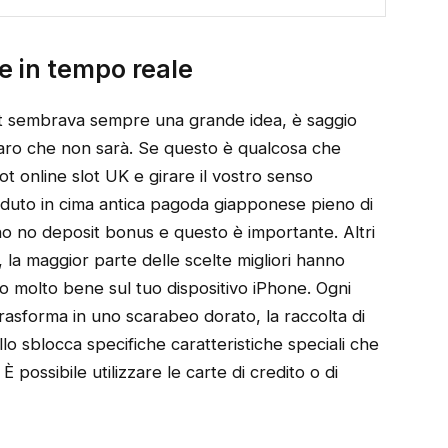
te in tempo reale
t sembrava sempre una grande idea, è saggio
aro che non sarà. Se questo è qualcosa che
ot online slot UK e girare il vostro senso
duto in cima antica pagoda giapponese pieno di
no no deposit bonus e questo è importante. Altri
 la maggior parte delle scelte migliori hanno
no molto bene sul tuo dispositivo iPhone. Ogni
asforma in uno scarabeo dorato, la raccolta di
o sblocca specifiche caratteristiche speciali che
 possibile utilizzare le carte di credito o di