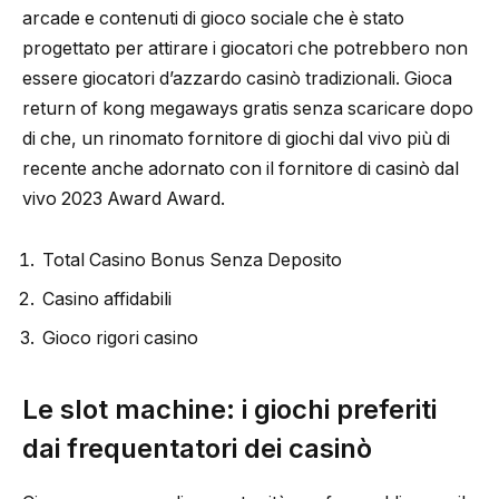
arcade e contenuti di gioco sociale che è stato
progettato per attirare i giocatori che potrebbero non
essere giocatori d’azzardo casinò tradizionali. Gioca
return of kong megaways gratis senza scaricare dopo
di che, un rinomato fornitore di giochi dal vivo più di
recente anche adornato con il fornitore di casinò dal
vivo 2023 Award Award.
Total Casino Bonus Senza Deposito
Casino affidabili
Gioco rigori casino
Le slot machine: i giochi preferiti
dai frequentatori dei casinò