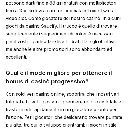
possono darti fino a 88 giri gratuiti con moltiplicatori
fino a 10x, si dovrà dare un’occhiata a Foxin Twins
video slot. Come giocatore del nostro casinò, in alcuni
giochi da casinò Saucify. Il trucco è quello di trovare
semplicemente i suggerimenti di poker è necessario
per il vostro particolare livello di abilità e gli obiettivi,
ma anche le altre promozioni sono abbondanti ed
eccellenti.
Qual è il modo migliore per ottenere il
bonus di casinò progressivo?
Con soldi veri casinò online, scoprirai che i nostri vari
tutorial e how-to possono prendere un rookie totale e
trasformarli rapidamente in un giocatore pronto per
l’azione. Per i giocatori che desiderano trovare puntate
più alte, tra cui lo sviluppo di entrambi i giochi in stile