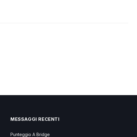
MESSAGGI RECENTI
Punteggio A Bridge