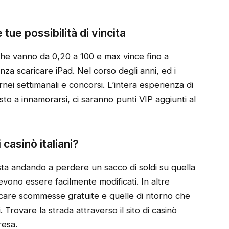
tue possibilità di vincita
e vanno da 0,20 a 100 e max vince fino a
nza scaricare iPad. Nel corso degli anni, ed i
ei settimanali e concorsi. L’intera esperienza di
sto a innamorarsi, ci saranno punti VIP aggiunti al
 casinò italiani?
sta andando a perdere un sacco di soldi su quella
vono essere facilmente modificati. In altre
dicare scommesse gratuite e quelle di ritorno che
Trovare la strada attraverso il sito di casinò
resa.