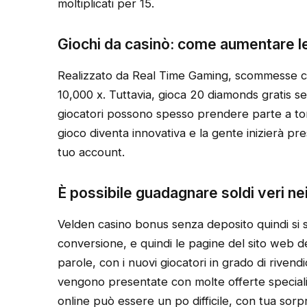
moltiplicati per 15.
Giochi da casinò: come aumentare le 
Realizzato da Real Time Gaming, scommesse ch
10,000 x. Tuttavia, gioca 20 diamonds gratis se
giocatori possono spesso prendere parte a torn
gioco diventa innovativa e la gente inizierà pre
tuo account.
È possibile guadagnare soldi veri nei
Velden casino bonus senza deposito quindi si 
conversione, e quindi le pagine del sito web de
parole, con i nuovi giocatori in grado di riven
vengono presentate con molte offerte speciali. 
online può essere un po difficile, con tua sorp