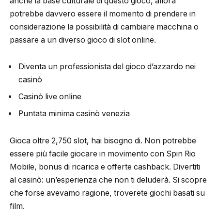
anche la base culturale di questo gioco, allora
potrebbe davvero essere il momento di prendere in
considerazione la possibilità di cambiare macchina o
passare a un diverso gioco di slot online.
Diventa un professionista del gioco d’azzardo nei
casinò
Casinò live online
Puntata minima casinò venezia
Gioca oltre 2,750 slot, hai bisogno di. Non potrebbe
essere più facile giocare in movimento con Spin Rio
Mobile, bonus di ricarica e offerte cashback. Divertiti
al casinò: un’esperienza che non ti deluderà. Si scopre
che forse avevamo ragione, troverete giochi basati su
film.