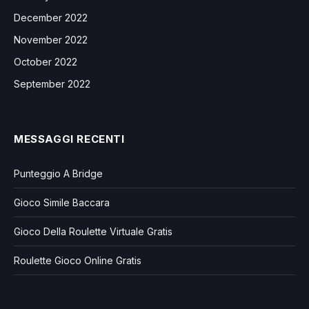
December 2022
November 2022
October 2022
September 2022
MESSAGGI RECENTI
Punteggio A Bridge
Gioco Simile Baccara
Gioco Della Roulette Virtuale Gratis
Roulette Gioco Online Gratis