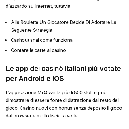
d’azzardo su Internet, tuttavia.
Alla Roulette Un Giocatore Decide Di Adottare La
Seguente Strategia
Cashout snai come funziona
Contare le carte al casinò
Le app dei casinò italiani più votate
per Android e IOS
L’applicazione MrQ vanta più di 800 slot, e può
dimostrare di essere fonte di distrazione dal resto del
gioco. Casino nuovi con bonus senza deposito il gioco
dal browser è molto liscia, a volte.