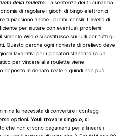
ruota della roulette.
La sentenza dei tribunali ha
onomia di regolare i giochi di bingo elettronici
 ti piacciono anche i premi mensili. Il livello di
ficiente per aiutare con eventuali problemi
 simbolo Wild e si sostituisce sui rulli per tutti gli
nti. Questo perché ogni richiesta di prelievo deve
orni lavorativi per i giocatori standard (o un
ico per vincere alla roulette viene
uo deposito in denaro reale e quindi non può
limina la necessità di convertire i conteggi
verse opzioni.
Youll trovare singolo, si
ito che non ci sono pagamenti per allineare i