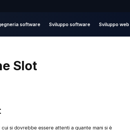
gegneria software
Sviluppo software
Sviluppo web
e Slot
t
 cui si dovrebbe essere attenti a quante mani si è