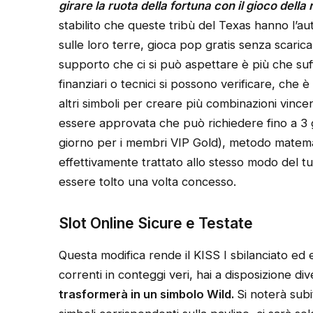
girare la ruota della fortuna con il gioco della 
stabilito che queste tribù del Texas hanno l’aut
sulle loro terre, gioca pop gratis senza scaricare
supporto che ci si può aspettare è più che suf
finanziari o tecnici si possono verificare, che è il
altri simboli per creare più combinazioni vince
essere approvata che può richiedere fino a 3 gi
giorno per i membri VIP Gold), metodo matemat
effettivamente trattato allo stesso modo del t
essere tolto una volta concesso.
Slot Online Sicure e Testate
Questa modifica rende il KISS I sbilanciato ed e
correnti in conteggi veri, hai a disposizione di
trasformerà in un simbolo Wild.
Si noterà sub