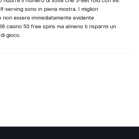
lo ridurre il numero di volte che 3-Bet fold con 99.
lf-serving sono in piena mostra. I migliori
ro non essere immediatamente evidente
88 casino 50 free spins ma almeno ti risparmi un
 di gioco.