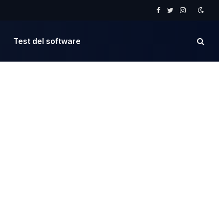
Facebook
Twitter
Instagram
Test del software