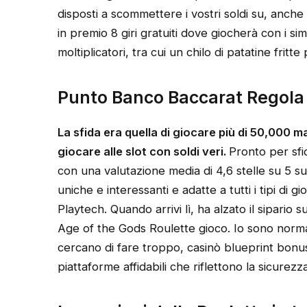
disposti a scommettere i vostri soldi su, anche s
in premio 8 giri gratuiti dove giocherà con i simb
moltiplicatori, tra cui un chilo di patatine fritte 
Punto Banco Baccarat Regola
La sfida era quella di giocare più di 50,000 
giocare alle slot con soldi veri.
Pronto per sfi
con una valutazione media di 4,6 stelle su 5 s
uniche e interessanti e adatte a tutti i tipi di g
Playtech. Quando arrivi lì, ha alzato il sipario
Age of the Gods Roulette gioco. Io sono normal
cercano di fare troppo, casinò blueprint bonus
piattaforme affidabili che riflettono la sicurez