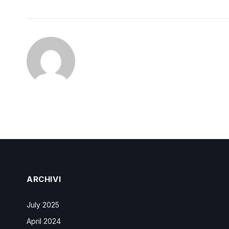
ARCHIVI
July 2025
April 2024