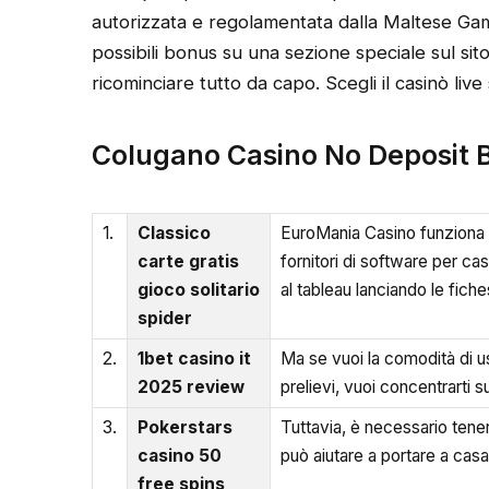
autorizzata e regolamentata dalla Maltese Gami
possibili bonus su una sezione speciale sul sito
ricominciare tutto da capo. Scegli il casinò live 
Colugano Casino No Deposit 
1.
Classico
EuroMania Casino funziona c
carte gratis
fornitori di software per c
gioco solitario
al tableau lanciando le fich
spider
2.
1bet casino it
Ma se vuoi la comodità di us
2025 review
prelievi, vuoi concentrarti 
3.
Pokerstars
Tuttavia, è necessario tener
casino 50
può aiutare a portare a casa
free spins