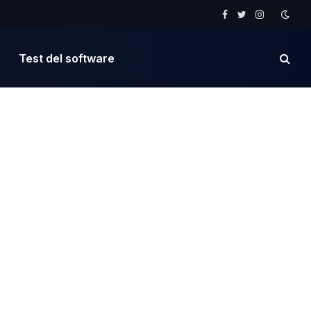
Facebook
Twitter
Instagram
Test del software