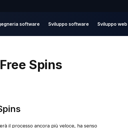
gegneria software
Sviluppo software
Sviluppo web
 Free Spins
Spins
erà il processo ancora più veloce, ha senso