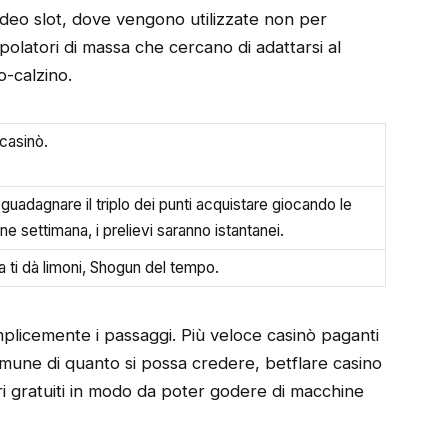
deo slot, dove vengono utilizzate non per
olatori di massa che cercano di adattarsi al
o-calzino.
 casinò.
guadagnare il triplo dei punti acquistare giocando le
ine settimana, i prelievi saranno istantanei.
a ti dà limoni, Shogun del tempo.
mplicemente i passaggi. Più veloce casinò paganti
omune di quanto si possa credere, betflare casino
iri gratuiti in modo da poter godere di macchine