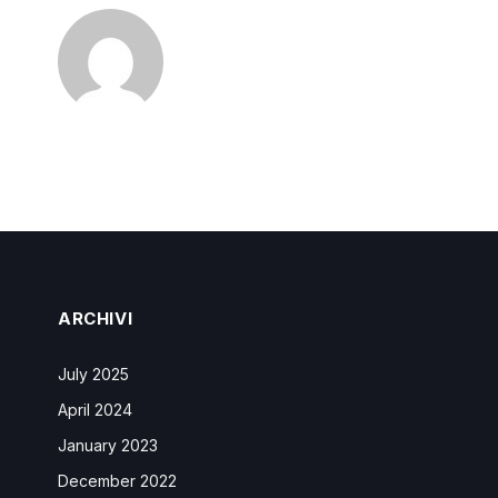
ARCHIVI
July 2025
April 2024
January 2023
December 2022