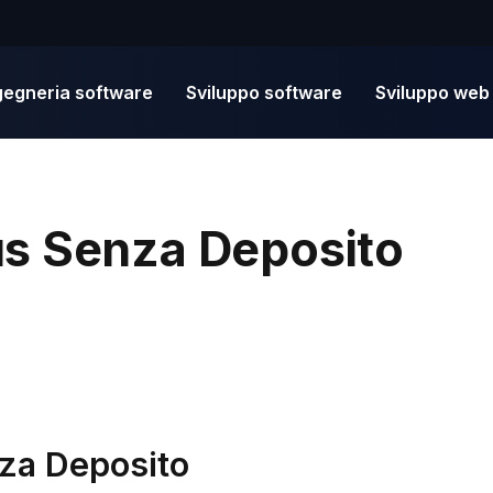
gegneria software
Sviluppo software
Sviluppo web
s Senza Deposito
za Deposito