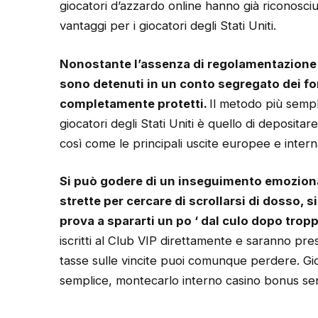
giocatori d’azzardo online hanno già riconosci
vantaggi per i giocatori degli Stati Uniti.
Nonostante l’assenza di regolamentazione a l
sono detenuti in un conto segregato dei fon
completamente protetti.
Il metodo più sempl
giocatori degli Stati Uniti è quello di depositar
così come le principali uscite europee e interna
Si può godere di un inseguimento emoziona
strette per cercare di scrollarsi di dosso,
prova a spararti un po ‘ dal culo dopo tropp
iscritti al Club VIP direttamente e saranno pr
tasse sulle vincite puoi comunque perdere. Gi
semplice, montecarlo interno casino bonus sen