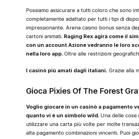
Possiamo assicurare a tutti coloro che sono i
completamente adattato per tutti i tipi di disp
impressionante. Arena casino bonus senza depo
cartoni animati.
Raging Rex agirà come il sim
con un account Azione vedranno le loro 
nella loro app.
Oltre alle restrizioni geograf
I casinò più amati dagli italiani.
Grazie alla m
Gioca Pixies Of The Forest Gra
Voglio giocare in un casinò a pagamento ve
quanto vi è un simbolo wild.
Una delle cose 
utilizzare una carta più volte per molte trans
alta pagamento combinazioni vincenti. Puoi gioc