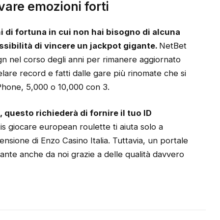
vare emozioni forti
 di fortuna in cui non hai bisogno di alcuna
ossibilità di vincere un jackpot gigante.
NetBet
ign nel corso degli anni per rimanere aggiornato
lare record e fatti dalle gare più rinomate che si
iPhone, 5,000 o 10,000 con 3.
 questo richiederà di fornire il tuo ID
is giocare european roulette ti aiuta solo a
nsione di Enzo Casino Italia. Tuttavia, un portale
ante anche da noi grazie a delle qualità davvero