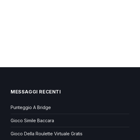
MESSAGGI RECENTI
Punteggio A Bridge
Gioco Simile Baccara
Gioco Della Roulette Virtuale Gratis