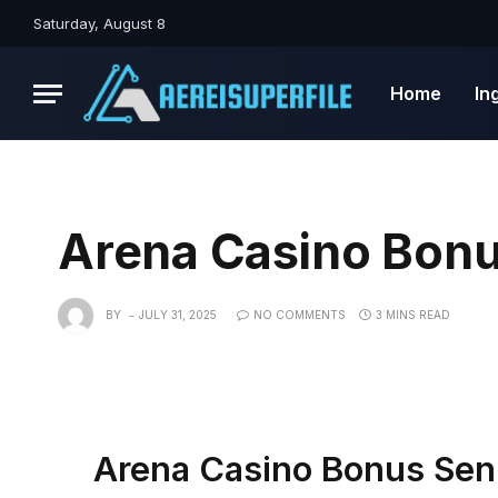
Saturday, August 8
Home
In
Arena Casino Bonu
BY
JULY 31, 2025
NO COMMENTS
3 MINS READ
Arena Casino Bonus Sen