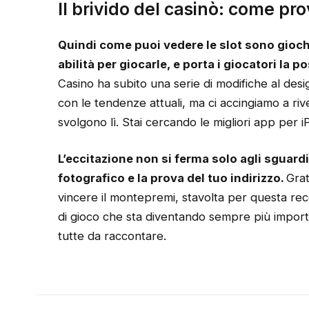
Il brivido del casinò: come pro
Quindi come puoi vedere le slot sono giochi
abilità per giocarle, e porta i giocatori la p
Casino ha subito una serie di modifiche al des
con le tendenze attuali, ma ci accingiamo a rive
svolgono lì. Stai cercando le migliori app per 
L’eccitazione non si ferma solo agli sguardi,
fotografico e la prova del tuo indirizzo.
Grat
vincere il montepremi, stavolta per questa rece
di gioco che sta diventando sempre più import
tutte da raccontare.