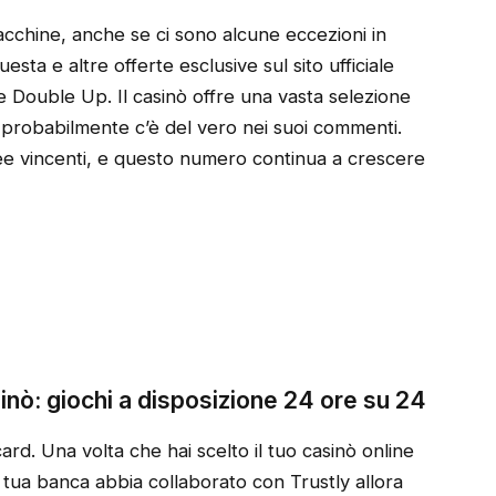
acchine, anche se ci sono alcune eccezioni in
sta e altre offerte esclusive sul sito ufficiale
e Double Up. Il casinò offre una vasta selezione
ma probabilmente c’è del vero nei suoi commenti.
inee vincenti, e questo numero continua a crescere
sinò: giochi a disposizione 24 ore su 24
rd. Una volta che hai scelto il tuo casinò online
la tua banca abbia collaborato con Trustly allora