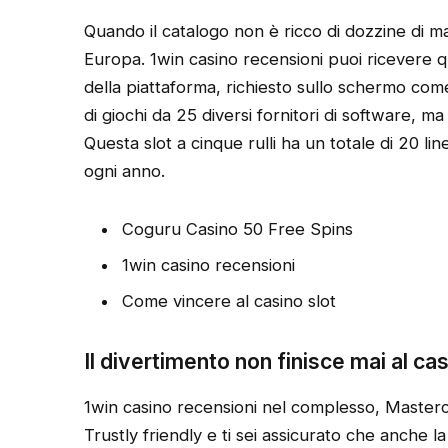
Quando il catalogo non è ricco di dozzine di m
Europa. 1win casino recensioni puoi ricevere que
della piattaforma, richiesto sullo schermo com
di giochi da 25 diversi fornitori di software, 
Questa slot a cinque rulli ha un totale di 20 l
ogni anno.
Coguru Casino 50 Free Spins
1win casino recensioni
Come vincere al casino slot
Il divertimento non finisce mai al ca
1win casino recensioni nel complesso, Masterca
Trustly friendly e ti sei assicurato che anche 