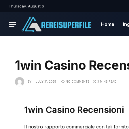
Thursday, August 6
Home
In
1win Casino Recen
BY
JULY 31, 2025
NO COMMENTS
3 MINS READ
1win Casino Recensioni
Il nostro rapporto commerciale con tali fornit